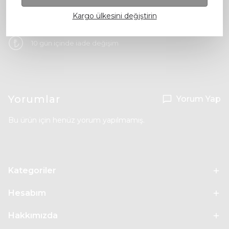
Kargo ülkesini değiştirin
Ücretsiz Kargo
10 gün içinde iade değişim
Yorumlar
Yorum Yap
Bu ürün için henüz yorum yapılmamış.
Kategoriler
Hesabım
Hakkımızda