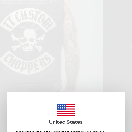
United States
Konumunuza özel içerikleri görmek ve online