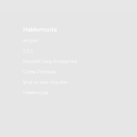
Hakkımızda
İletişim
S.S.S
Mesafeli Satış Sözleşmesi
Gizlilik Politikası
İptal ve İade Koşulları
Hakkımızda