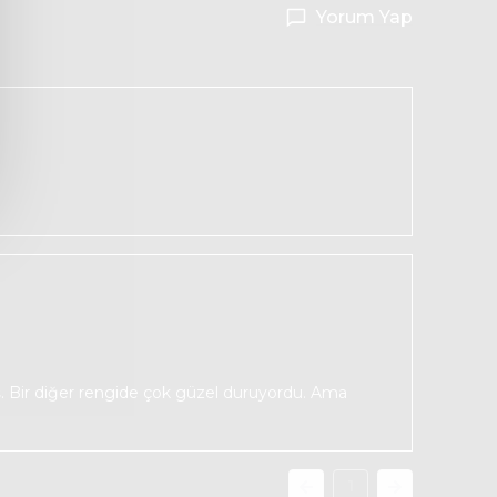
Yorum Yap
ruş. Bir diğer rengide çok güzel duruyordu. Ama
1