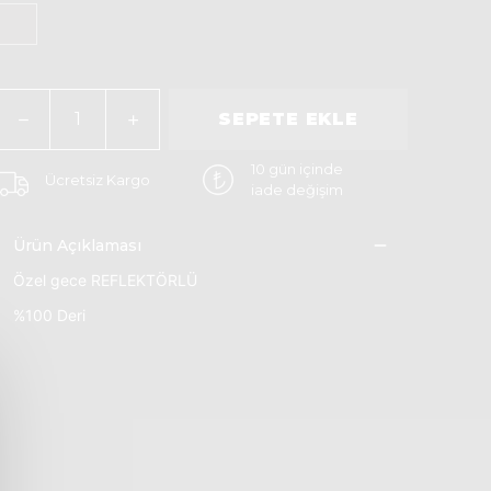
SEPETE EKLE
10 gün içinde
Ücretsiz Kargo
iade değişim
Ürün Açıklaması
Özel gece REFLEKTÖRLÜ
%100 Deri